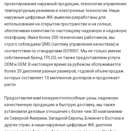
проектирование наружной продукции, технологии управления
температурным режимом и электронные технологии. Наши
наружные цифровые ЖК-вывески разработаны для
использования на открытом пространстве и на солнце,
обеспечивая клиентам по-настоящему надежную и надежную
платформу. Имея более 200 технических работников, мы
строго соблюдаем QMS (систему управления качеством) в
соответствии со стандартами ISO9001. Мы не только имеем
собственный бренд TPLCD, но также предоставляем услуги
ODM и OEM. В настоящее время за рубежом обслуживается
более 20 дисплеев разных размеров, годовой объем продаж
которых составляет 10 миллионов долларов и продолжает
расти.
Предоставляя вам конкурентоспособные цены, надежную
качественную продукцию и быструю доставку, мы также
установили деловые отношения с более чем 30 компаниями
из Северной Америки, Западной Европы, Ближнего Востока и
других стран, а наши наружные цифровые ЖК-дисплеи