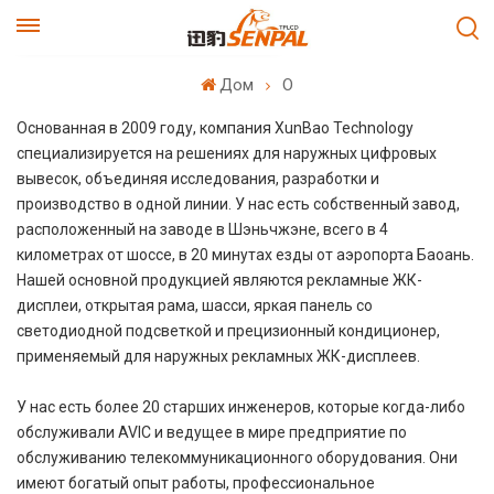
Дом
О
Основанная в 2009 году, компания XunBao Technology
специализируется на решениях для наружных цифровых
вывесок, объединяя исследования, разработки и
производство в одной линии. У нас есть собственный завод,
расположенный на заводе в Шэньчжэне, всего в 4
километрах от шоссе, в 20 минутах езды от аэропорта Баоань.
Нашей основной продукцией являются рекламные ЖК-
дисплеи, открытая рама, шасси, яркая панель со
светодиодной подсветкой и прецизионный кондиционер,
применяемый для наружных рекламных ЖК-дисплеев.
У нас есть более 20 старших инженеров, которые когда-либо
обслуживали AVIC и ведущее в мире предприятие по
обслуживанию телекоммуникационного оборудования. Они
имеют богатый опыт работы, профессиональное