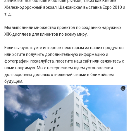
занимают все больше и больше рынков, таких как Квебек.
Железнодорожный вокзал, Шанхайская выставка Expo 2010 и
т. д.
Мы выполнили множество проектов по созданию наружных
ЖК-дисплеев для клиентов по всему миру.
Если вы чувствуете интерес к некоторым из наших продуктов
или хотите получить дополнительную информацию и
фотографии, пожалуйста, посетите наш сайт или свяжитесь с
нами напрямую. Мы с нетерпением ждем установления
долгосрочных деловых отношений с вами в ближайшем
будущем.