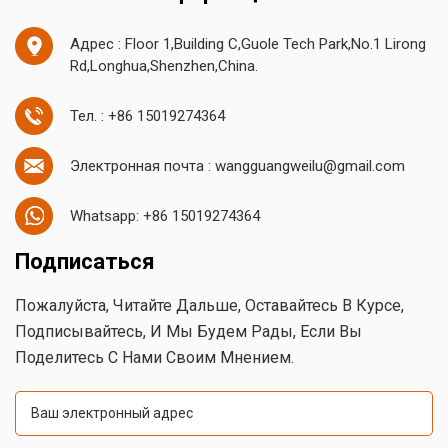
Адрес : Floor 1,Building C,Guole Tech Park,No.1 Lirong
Rd,Longhua,Shenzhen,China.
Тел. : +86 15019274364
Электронная почта : wangguangweilu@gmail.com
Whatsapp: +86 15019274364
Подписаться
Пожалуйста, Читайте Дальше, Оставайтесь В Курсе,
Подписывайтесь, И Мы Будем Рады, Если Вы
Поделитесь С Нами Своим Мнением.