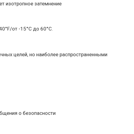
ет изотропное затемнение
0°F/от -15°C до 60°C.
чных целей, но наиболее распространенными
общения о безопасности