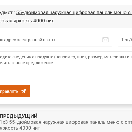
едмет :
55-дюймовая наружная цифровая панель меню с 
сокая яркость 4000 нит
правлять
ПРЕДЫДУЩИЙ
1x3 55-дюймовая наружная цифровая панель меню с оп
яркость 4000 нит