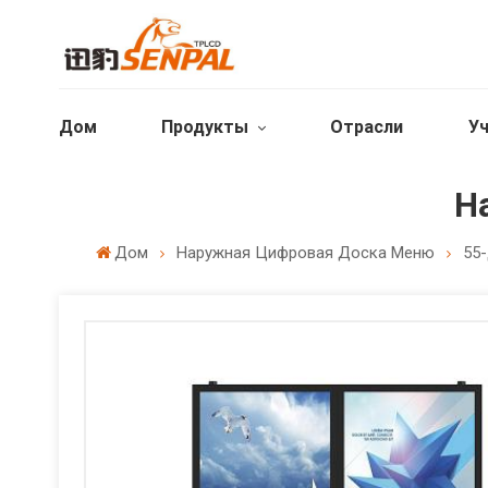
Дом
Продукты
Отрасли
Уч
Н
Дом
Наружная Цифровая Доска Меню
55