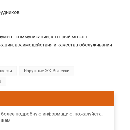
рудников
трумент коммуникации, который можно
кации, взаимодействия и качества обслуживания
ывески
Наружные ЖК-Вывески
р
ь более подробную информацию, пожалуйста,
ожем.