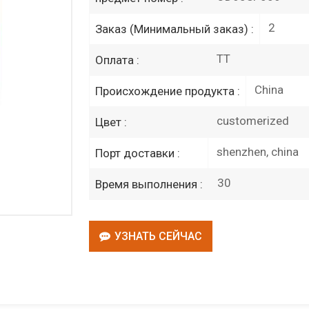
2
Заказ (Минимальный заказ) :
TT
Оплата :
China
Происхождение продукта :
customerized
Цвет :
shenzhen, china
Порт доставки :
30
Время выполнения :
УЗНАТЬ СЕЙЧАС