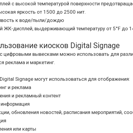
плей с высокой температурой поверхности предотвраща
сокая яркость от 1500 до 2500 нит.
ивость к воде/пыли/дождю
 ЖК-дисплей, выдерживающий температуру от 5°F до 14
льзование киосков Digital Signage
 с цифровыми вывесками можно использовать для разли
я реклама и маркетинг.
Digital Signage могут использоваться для отображения:
нг и реклама
ения и рекламный контент
 информация
ции, обновления новостей, расписания мероприятий, со
ция
ения или карты