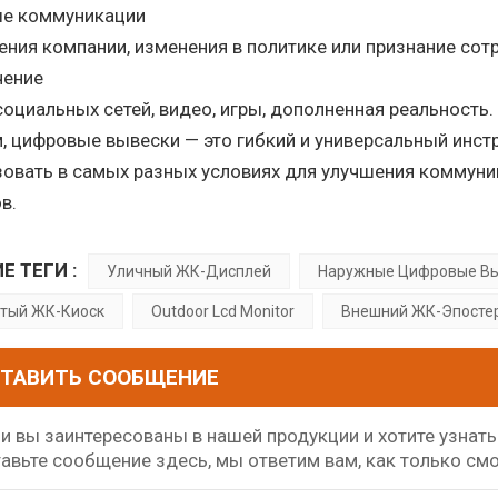
е коммуникации
ния компании, изменения в политике или признание сот
чение
оциальных сетей, видео, игры, дополненная реальность.
, цифровые вывески — это гибкий и универсальный инс
овать в самых разных условиях для улучшения коммуни
в.
Е ТЕГИ :
Уличный ЖК-Дисплей
Наружные Цифровые В
тый ЖК-Киоск
Outdoor Lcd Monitor
Внешний ЖК-Эпосте
ТАВИТЬ СООБЩЕНИЕ
и вы заинтересованы в нашей продукции и хотите узнат
авьте сообщение здесь, мы ответим вам, как только см