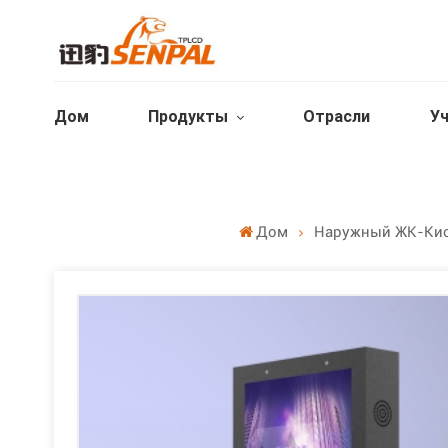
Дом
Продукты
Отрасли
Уч
Дом
Наружный ЖК-Кио