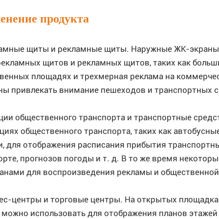
енение продукта
ламные щиты и рекламные щиты. Наружные ЖК-экраны
рекламных щитов и рекламных щитов, таких как больш
венных площадях и трехмерная реклама на коммерчес
ны привлекать внимание пешеходов и транспортных 
нции общественного транспорта и транспортные сред
нциях общественного транспорта, таких как автобусны
и, для отображения расписания прибытия транспортн
орте, прогнозов погоды и т. д. В то же время некото
анами для воспроизведения рекламы и общественно
нес-центры и торговые центры. На открытых площадка
 можно использовать для отображения планов этажей 