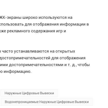
 ЖК-экраны широко используются на
спользовать для отображения информации в
акже рекламного содержания игр и
ы часто устанавливаются на открытых
 достопримечательностей для отображения
ми достопримечательностями и т. д., чтобы
ую информацию.
Наружные Цифровые Вывески
Водонепроницаемые Наружные Цифровые Вывески