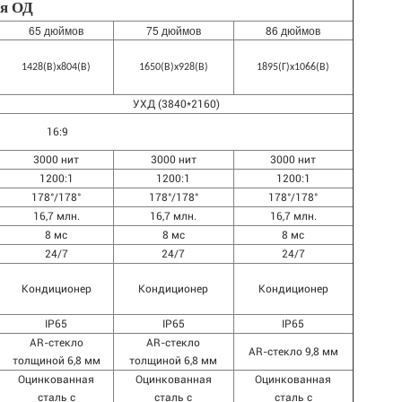
ия ОД
65 дюймов
75 дюймов
86 дюймов
1428(В)x804(В)
1650(В)x928(В)
1895(Г)x1066(В)
УХД (3840*2160)
16:9
3000 нит
3000 нит
3000 нит
1200:1
1200:1
1200:1
178°/178°
178°/178°
178°/178°
16,7 млн.
16,7 млн.
16,7 млн.
8 мс
8 мс
8 мс
24/7
24/7
24/7
Кондиционер
Кондиционер
Кондиционер
IP65
IP65
IP65
AR-стекло
AR-стекло
AR-стекло 9,8 мм
толщиной 6,8 мм
толщиной 6,8 мм
Оцинкованная
Оцинкованная
Оцинкованная
сталь с
сталь с
сталь с