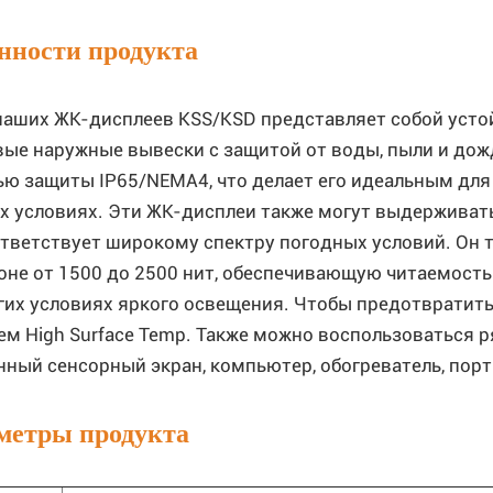
нности продукта
наших ЖК-дисплеев KSS/KSD представляет собой уст
ые наружные вывески с защитой от воды, пыли и дож
ью защиты IP65/NEMA4, что делает его идеальным для
 условиях. Эти ЖК-дисплеи также могут выдерживать т
ответствует широкому спектру погодных условий. Он 
оне от 1500 до 2500 нит, обеспечивающую читаемост
угих условиях яркого освещения. Чтобы предотвратить
ем High Surface Temp. Также можно воспользоваться 
нный сенсорный экран, компьютер, обогреватель, пор
метры продукта