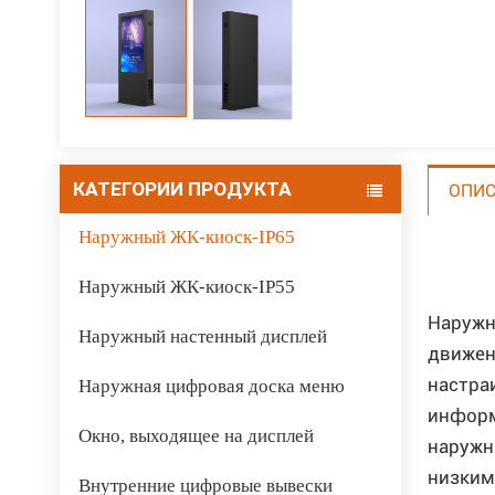
КАТЕГОРИИ ПРОДУКТА
ОПИС
Наружный ЖК-киоск-IP65
Наружный ЖК-киоск-IP55
Наружн
Наружный настенный дисплей
движен
настра
Наружная цифровая доска меню
информ
Окно, выходящее на дисплей
наружн
низким
Внутренние цифровые вывески