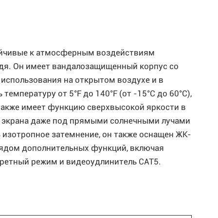
ойчивые к атмосферным воздействиям
дя. Он имеет вандалозащищенный корпус со
 использования на открытом воздухе и в
емпературу от 5°F до 140°F (от -15°C до 60°C),
также имеет функцию сверхвысокой яркости в
ь экрана даже под прямыми солнечными лучами
 изотропное затемнение, он также оснащен ЖК-
рядом дополнительных функций, включая
третный режим и видеоудлинитель CAT5.