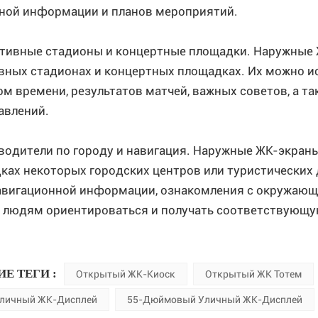
ной информации и планов мероприятий.
ртивные стадионы и концертные площадки. Наружные
вных стадионах и концертных площадках. Их можно и
ом времени, результатов матчей, важных советов, а т
авлений.
еводители по городу и навигация. Наружные ЖК-экран
ках некоторых городских центров или туристических
навигационной информации, ознакомления с окружающи
 людям ориентироваться и получать соответствующ
ИЕ ТЕГИ :
Открытый ЖК-Киоск
Открытый ЖК Тотем
Уличный ЖК-Дисплей
55-Дюймовый Уличный ЖК-Дисплей