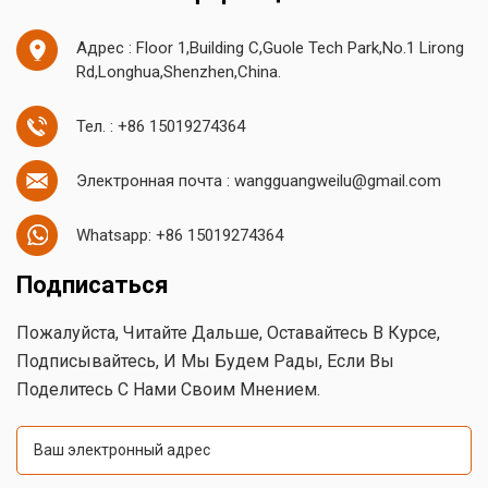
Адрес : Floor 1,Building C,Guole Tech Park,No.1 Lirong
Rd,Longhua,Shenzhen,China.
Тел. : +86 15019274364
Электронная почта : wangguangweilu@gmail.com
Whatsapp: +86 15019274364
Подписаться
Пожалуйста, Читайте Дальше, Оставайтесь В Курсе,
Подписывайтесь, И Мы Будем Рады, Если Вы
Поделитесь С Нами Своим Мнением.