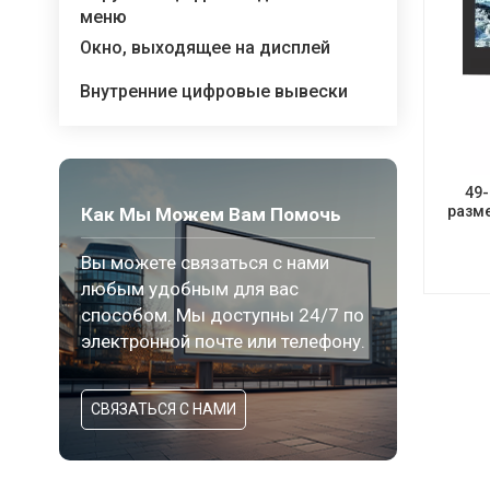
меню
Окно, выходящее на дисплей
Внутренние цифровые вывески
49
разм
Как Мы Можем Вам Помочь
Вы можете связаться с нами
любым удобным для вас
способом. Мы доступны 24/7 по
электронной почте или телефону.
СВЯЗАТЬСЯ С НАМИ