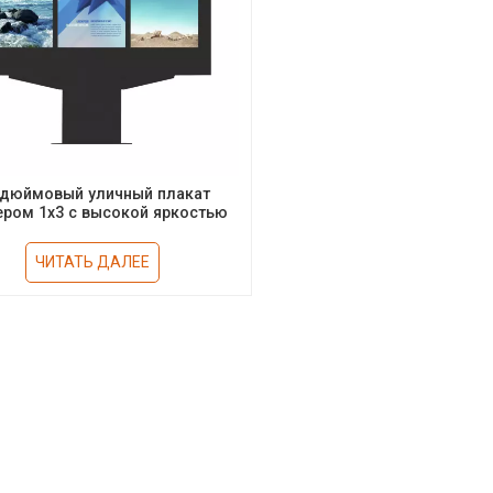
-дюймовый уличный плакат
ером 1x3 с высокой яркостью
4000 нит
ЧИТАТЬ ДАЛЕЕ