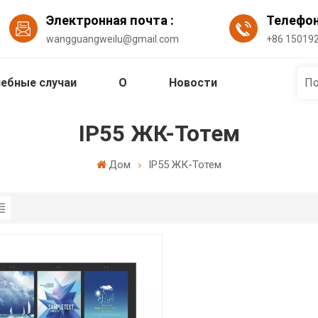
Электронная почта :
Телефо
wangguangweilu@gmail.com
+86 15019
ебные случаи
О
Новости
IP55 ЖК-Тотем
Дом
IP55 ЖК-Тотем