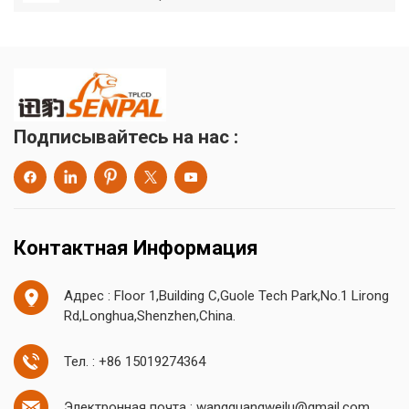
Подписывайтесь на нас :
Контактная Информация
Адрес : Floor 1,Building C,Guole Tech Park,No.1 Lirong
Rd,Longhua,Shenzhen,China.
Тел. : +86 15019274364
Электронная почта : wangguangweilu@gmail.com