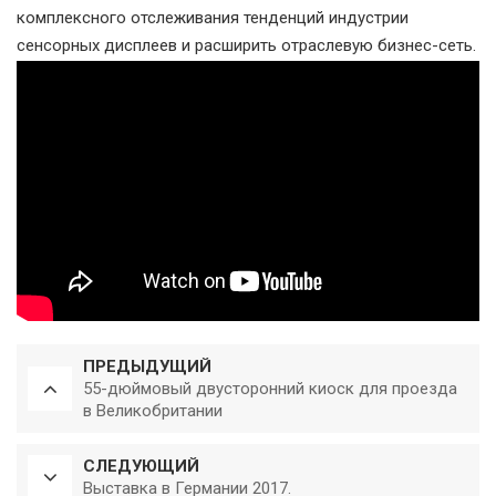
комплексного отслеживания тенденций индустрии
сенсорных дисплеев и расширить отраслевую бизнес-сеть.
ПРЕДЫДУЩИЙ
55-дюймовый двусторонний киоск для проезда
в Великобритании
СЛЕДУЮЩИЙ
Выставка в Германии 2017.