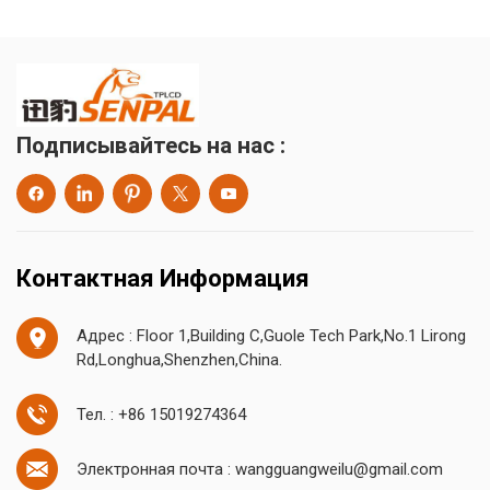
Подписывайтесь на нас :
Контактная Информация
Адрес : Floor 1,Building C,Guole Tech Park,No.1 Lirong
Rd,Longhua,Shenzhen,China.
Тел. : +86 15019274364
Электронная почта : wangguangweilu@gmail.com