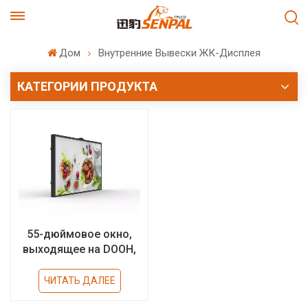
Дом
Внутренние Вывески ЖК-Дисплея
КАТЕГОРИИ ПРОДУКТА
55-дюймовое окно,
выходящее на DOOH,
2500 нит, с
порролизованным
ЧИТАТЬ ДАЛЕЕ
стеклом