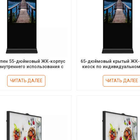
упен 55-дюймовый ЖК-корпус
65-дюймовый крытый ЖК-
внутреннего использования с
киоск по индивидуальном
сорным экраном IR или PCAP
сенсорным экран
ЧИТАТЬ ДАЛЕЕ
ЧИТАТЬ ДАЛЕЕ