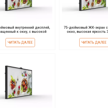
юймовый внутренний дисплей,
75-дюймовый ЖК-экран с
ащенный к окну, с высокой
окно, высокая яркость 3
яркостью 2500 нит.
поддержка портретной и 
ориентации
ЧИТАТЬ ДАЛЕЕ
ЧИТАТЬ ДАЛЕЕ