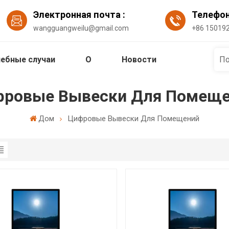
Электронная почта :
Телефо
wangguangweilu@gmail.com
+86 15019
ебные случаи
О
Новости
ровые Вывески Для Помещ
Дом
Цифровые Вывески Для Помещений