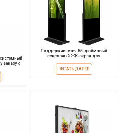
Поддерживается 55-дюймовый
сенсорный ЖК-экран для
системный
использования в помещении
у заказу с
ом
ЧИТАТЬ ДАЛЕЕ