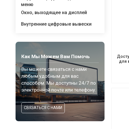
меню
Окно, выходящее на дисплей
Внутренние цифровые вывески
Как Мы Можем Вам Помочь
Дост
для 
сен
Вы можете связаться с нами
любым удобным для вас
способом. Мы доступны 24/7 по
электронной почте или телефону.
СВЯЗАТЬСЯ С НАМИ