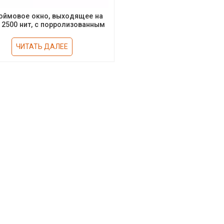
юймовое окно, выходящее на
 2500 нит, с порролизованным
стеклом
ЧИТАТЬ ДАЛЕЕ