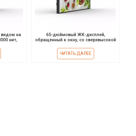
 видом на
65-дюймовый ЖК-дисплей,
000 нит,
обращенный к окну, со сверхвысокой
альбомной
яркостью 3000 нит.
ЧИТАТЬ ДАЛЕЕ